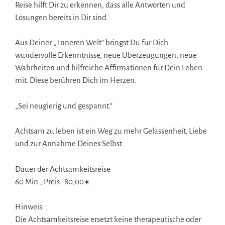
Reise hilft Dir zu erkennen, dass alle Antworten und
Lösungen bereits in Dir sind.
Aus Deiner „ Inneren Welt“ bringst Du für Dich
wundervolle Erkenntnisse, neue Überzeugungen, neue
Wahrheiten und hilfreiche Affirmationen für Dein Leben
mit. Diese berühren Dich im Herzen.
„Sei neugierig und gespannt.“
Achtsam zu leben ist ein Weg zu mehr Gelassenheit, Liebe
und zur Annahme Deines Selbst.
Dauer der Achtsamkeitsreise
60 Min., Preis 80,00 €
Hinweis:
Die Achtsamkeitsreise ersetzt keine therapeutische oder