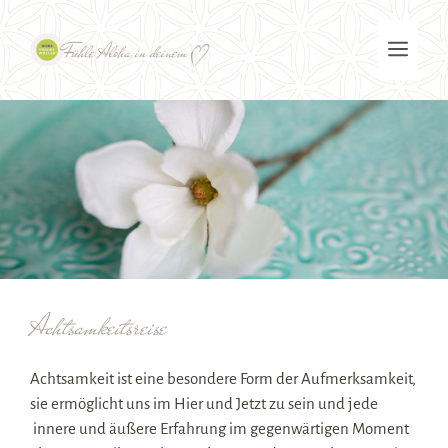
Zum
Inhalt
Men
springen
Achtsamkeitsreise
Achtsamkeit ist eine besondere Form der Aufmerksamkeit,
sie ermöglicht uns im Hier und Jetzt zu sein und jede
innere und äußere Erfahrung im gegenwärtigen Moment