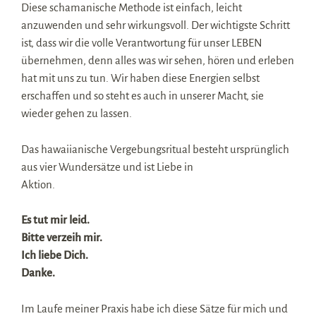
Diese schamanische Methode ist einfach, leicht
anzuwenden und sehr wirkungsvoll. Der wichtigste Schritt
ist, dass wir die volle Verantwortung für unser LEBEN
übernehmen, denn alles was wir sehen, hören und erleben
hat mit uns zu tun. Wir haben diese Energien selbst
erschaffen und so steht es auch in unserer Macht, sie
wieder gehen zu lassen.
Das hawaiianische Vergebungsritual besteht ursprünglich
aus vier Wundersätze und ist Liebe in
Aktion.
Es tut mir leid.
Bitte verzeih mir.
Ich liebe Dich.
Danke.
Im Laufe meiner Praxis habe ich diese Sätze für mich und