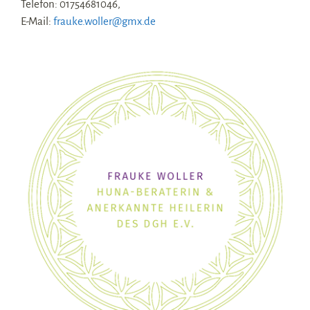
Telefon: 01754681046,
E-Mail:
frauke.woller@gmx.de