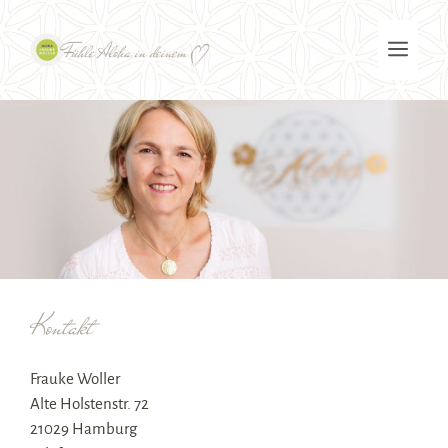
Zum
Inhalt
Men
springen
Kontakt
Frauke Woller
Alte Holstenstr. 72
21029 Hamburg